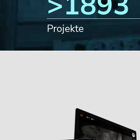
>
2300
Projekte