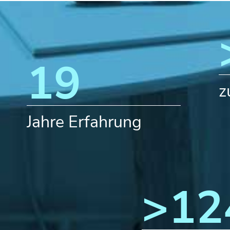
22
z
Jahre Erfahrung
>
15