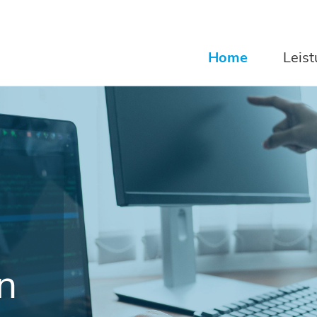
Navigation
Home
Leis
überspringen
n