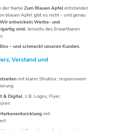
ie der Name
Zum Blauen Apfel
entstanden
inen blauen Apfel gibt es nicht – und genau
Wir entwickeln Werbe- und
igartig sind.
Jenseits des Erwartbaren.
s.
Biss – und schmeckt unseren Kunden.
Herz, Verstand und
etseiten
mit klarer Struktur, responsivem
ierung
t & Digital
, z. B. Logos, Flyer,
hüren
 Markenentwicklung
mit
ert