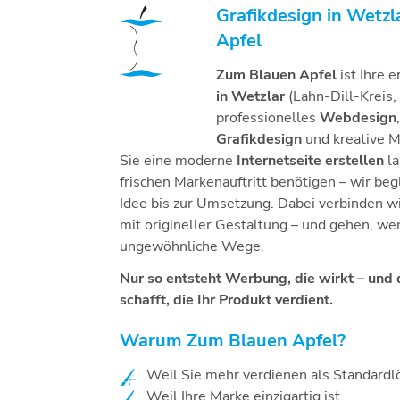
Grafikdesign in Wetz
Apfel
Zum Blauen Apfel
ist Ihre 
in Wetzlar
(Lahn-Dill-Kreis,
professionelles
Webdesign
Grafikdesign
und kreative M
Sie eine moderne
Internetseite erstellen
la
frischen Markenauftritt benötigen – wir beg
Idee bis zur Umsetzung. Dabei verbinden w
mit origineller Gestaltung – und gehen, we
ungewöhnliche Wege.
Nur so entsteht Werbung, die wirkt – und
schafft, die Ihr Produkt verdient.
Warum Zum Blauen Apfel?
Weil Sie mehr verdienen als Standard
Weil Ihre Marke einzigartig ist.