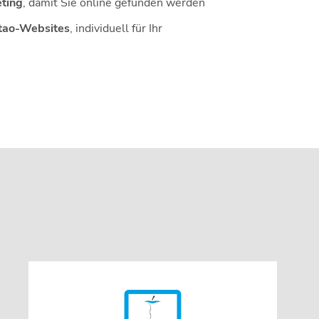
ting
, damit Sie online gefunden werden
tao-Websites
, individuell für Ihr