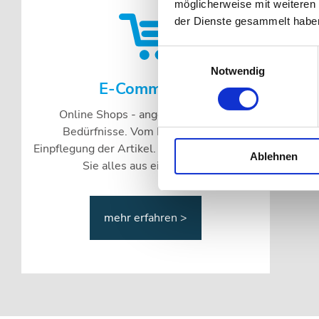
möglicherweise mit weiteren
der Dienste gesammelt habe
Einwilligungsauswahl
Notwendig
E-Commerce
Online Shops - angepasst auf Ihre
Bedürfnisse. Vom Design bis zur
Einpflegung der Artikel. Bei uns bekommen
Ablehnen
Sie alles aus einer Hand.
mehr erfahren >