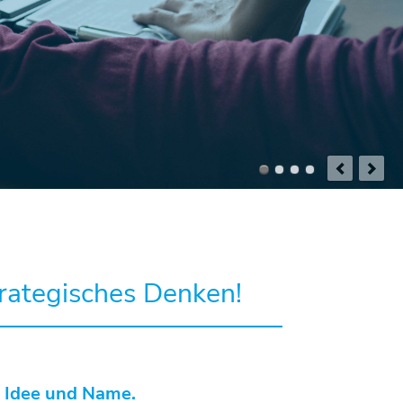
strategisches Denken!
 Idee und Name.