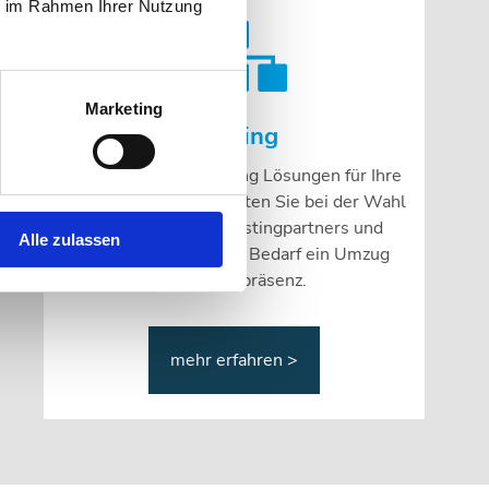
ie im Rahmen Ihrer Nutzung
Marketing
Hosting
Individuelle Webhosting Lösungen für Ihre
Webprojekte. Wir beraten Sie bei der Wahl
eines passenden Hostingpartners und
Alle zulassen
organisieren auch bei Bedarf ein Umzug
Ihrer Webpräsenz.
mehr erfahren >