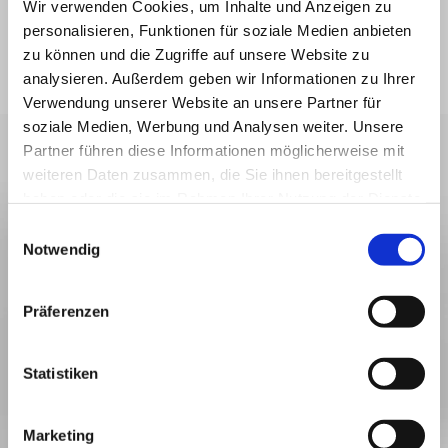
www.tastyd-pizza.de
Wir verwenden Cookies, um Inhalte und Anzeigen zu
personalisieren, Funktionen für soziale Medien anbieten
zu können und die Zugriffe auf unsere Website zu
analysieren. Außerdem geben wir Informationen zu Ihrer
Verwendung unserer Website an unsere Partner für
soziale Medien, Werbung und Analysen weiter. Unsere
Partner führen diese Informationen möglicherweise mit
weiteren Daten zusammen, die Sie ihnen bereitgestellt
haben oder die sie im Rahmen Ihrer Nutzung der Dienste
gesammelt haben.
Einwilligungsauswahl
Notwendig
Präferenzen
Statistiken
Marketing