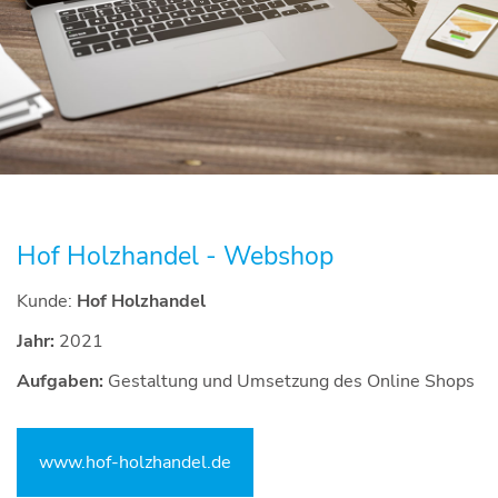
Hof Holzhandel - Webshop
Kunde:
Hof Holzhandel
Jahr:
2021
Aufgaben:
Gestaltung und Umsetzung des Online Shops
www.hof-holzhandel.de