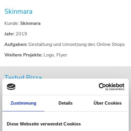
Skinmara
Kunde:
Skinmara
Jahr:
2019
Aufgaben:
Gestaltung und Umsetzung des Online Shops
Weitere Projekte:
Logo, Flyer
Tastyd Pizza
Kunde:
Tastyd Pizza
Jahr:
2019
Zustimmung
Details
Über Cookies
Aufgaben:
Online Shop für Essen Lieferservice
Diese Webseite verwendet Cookies